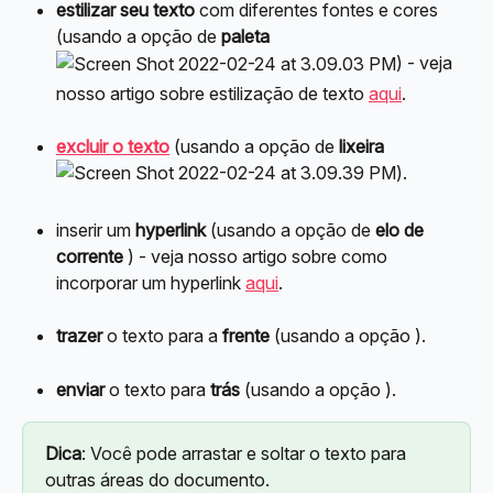
estilizar seu texto
 com diferentes fontes e cores 
(usando a opção de 
paleta 
) - veja 
nosso artigo sobre estilização de texto 
aqui
.
excluir o texto
 (usando a opção de 
lixeira 
).
inserir um 
hyperlink
 (usando a opção de 
elo de 
corrente 
) - veja nosso artigo sobre como 
incorporar um hyperlink 
aqui
.
trazer
 o texto para a 
frente
 (usando a opção 
).
enviar
 o texto para 
trás
 (usando a opção 
).
Dica
: Você pode arrastar e soltar o texto para 
outras áreas do documento.