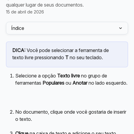
qualquer lugar de seus documentos.
15 de abril de 2026
Índice
DICA:
 Você pode selecionar a ferramenta de 
texto livre pressionando 
T
 no seu teclado.
Selecione a opção 
Texto livre
 no grupo de 
ferramentas 
Populares
 ou 
Anotar
 no lado esquerdo.
No documento, clique onde você gostaria de inserir 
o texto.
Clique
 na caixa de texto e adicione o seu texto 