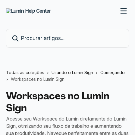
Ir para conteúdo principal
Procurar artigos...
Todas as coleções
Usando o Lumin Sign
Começando
Workspaces no Lumin Sign
Workspaces no Lumin
Sign
Acesse seu Workspace do Lumin diretamente do Lumin
Sign, otimizando seu fluxo de trabalho e aumentando
sua produtividade. Navegue perfeitamente entre as duas