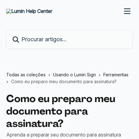
Ir para conteúdo principal
Procurar artigos...
Todas as coleções
Usando o Lumin Sign
Ferramentas
Como eu preparo meu documento para assinatura?
Como eu preparo meu
documento para
assinatura?
Aprenda a preparar seu documento para assinatura