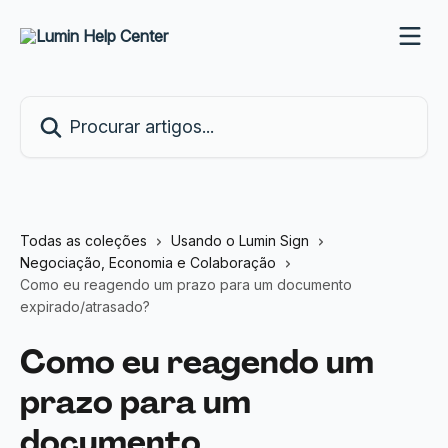
Ir para conteúdo principal
Procurar artigos...
Todas as coleções
Usando o Lumin Sign
Negociação, Economia e Colaboração
Como eu reagendo um prazo para um documento
expirado/atrasado?
Como eu reagendo um
prazo para um
documento