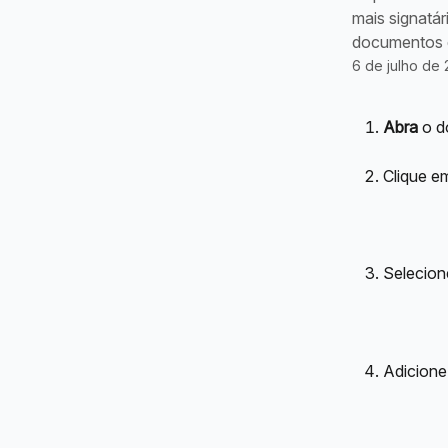
mais signatár
documentos 
6 de julho de
Abra
 o 
Clique e
Selecion
Adicione