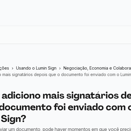
eções
Usando o Lumin Sign
Negociação, Economia e Colabor
 mais signatários depois que o documento foi enviado com o Lumin
adiciono mais signatários d
 documento foi enviado com 
 Sign?
viar um documento, pode haver momentos em que você precis