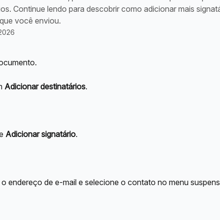
ios. Continue lendo para descobrir como adicionar mais signat
que você enviou.
 2026
documento.
m 
Adicionar destinatários
.
e 
Adicionar signatário
.
 o endereço de e-mail e selecione o contato no menu suspens