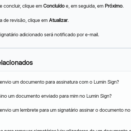
 concluir, clique em 
Concluído
 e, em seguida, em 
Próximo
.
a de revisão, clique em 
Atualizar
.
gnatário adicionado será notificado por e-mail.
elacionados
envio um documento para assinatura com o Lumin Sign?
ino um documento enviado para mim no Lumin Sign?
nvio um lembrete para um signatário assinar o documento no
 para remover signatários/visualizadores de um documento 