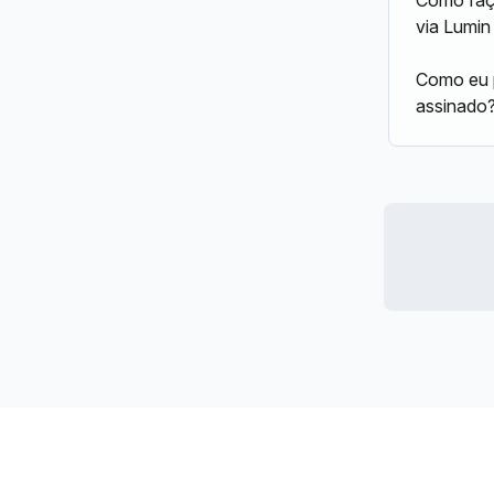
via Lumin
Como eu p
assinado