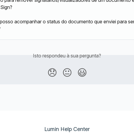
 Sign?
osso acompanhar o status do documento que enviei para ser
?
Isto respondeu à sua pergunta?
😞
😐
😃
Lumin Help Center