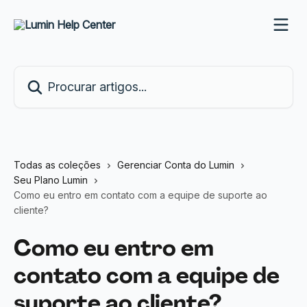
Ir para conteúdo principal
Procurar artigos...
Todas as coleções
Gerenciar Conta do Lumin
Seu Plano Lumin
Como eu entro em contato com a equipe de suporte ao
cliente?
Como eu entro em
contato com a equipe de
suporte ao cliente?