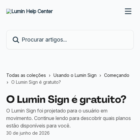
Ir para conteúdo principal
Procurar artigos...
Todas as coleções
Usando o Lumin Sign
Começando
O Lumin Sign é gratuito?
O Lumin Sign é gratuito?
O Lumin Sign foi projetado para o usuário em
movimento. Continue lendo para descobrir quais planos
estão disponíveis para você.
30 de junho de 2026