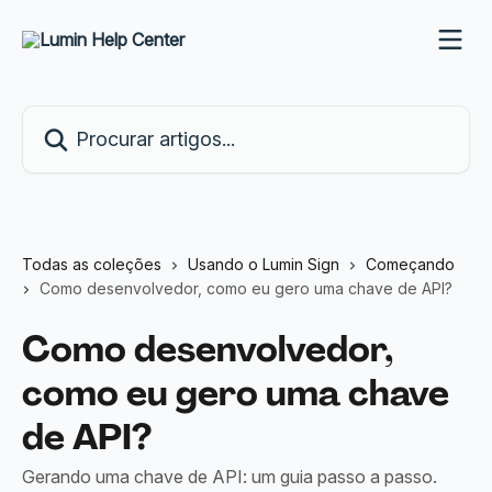
Ir para conteúdo principal
Procurar artigos...
Todas as coleções
Usando o Lumin Sign
Começando
Como desenvolvedor, como eu gero uma chave de API?
Como desenvolvedor,
como eu gero uma chave
de API?
Gerando uma chave de API: um guia passo a passo.