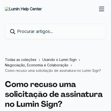
Ir para conteúdo principal
Procurar artigos...
Todas as coleções
Usando o Lumin Sign
Negociação, Economia e Colaboração
Como recuso uma solicitação de assinatura no Lumin Sign?
Como recuso uma
solicitação de assinatura
no Lumin Sign?