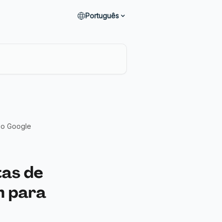
Português
 o Google
as de
n para