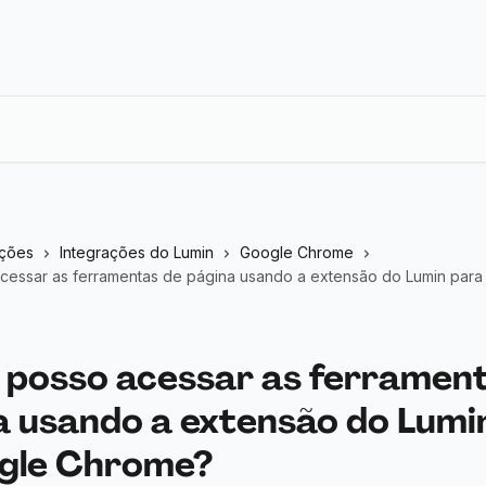
eções
Integrações do Lumin
Google Chrome
essar as ferramentas de página usando a extensão do Lumin para
posso acessar as ferrament
a usando a extensão do Lumi
gle Chrome?