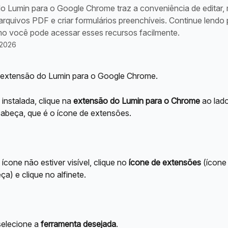
o Lumin para o Google Chrome traz a conveniência de editar, 
rquivos PDF e criar formulários preenchíveis. Continue lendo 
o você pode acessar esses recursos facilmente.
 2026
 extensão do Lumin para o Google Chrome.
nstalada, clique na 
extensão do Lumin para o Chrome
 ao lad
abeça, que é o ícone de extensões.
 ícone não estiver visível, clique no 
ícone de extensões
 (ícone
ça) e clique no alfinete.
selecione a 
ferramenta desejada
.