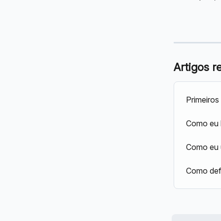
Artigos r
Primeiro
Como eu 
Como eu 
Como def