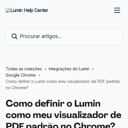
Ir para conteúdo principal
Procurar artigos...
Todas as coleções
Integrações do Lumin
Google Chrome
Como definir o Lumin como meu visualizador de PDF padrão
no Chrome?
Como definir o Lumin
como meu visualizador de
PDF padrão no Chrome?