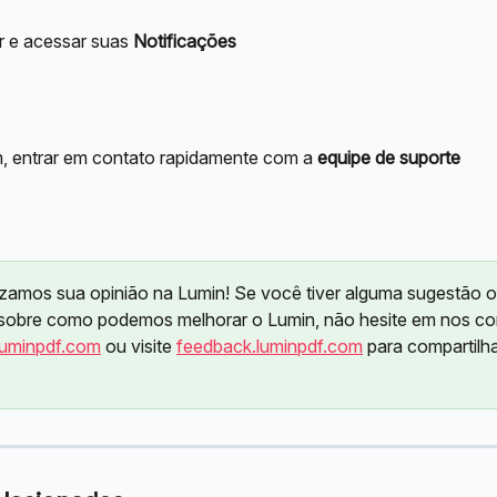
r e acessar suas 
Notificações
im, entrar em contato rapidamente com a 
equipe de suporte
izamos sua opinião na Lumin! Se você tiver alguma sugestão o
sobre como podemos melhorar o Lumin, não hesite em nos co
uminpdf.com
 ou visite 
feedback.luminpdf.com
 para compartilh