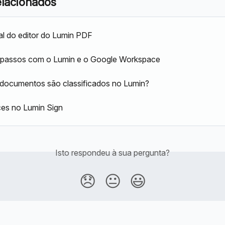
elacionados
al do editor do Lumin PDF
s passos com o Lumin e o Google Workspace
documentos são classificados no Lumin?
es no Lumin Sign
Isto respondeu à sua pergunta?
😞
😐
😃