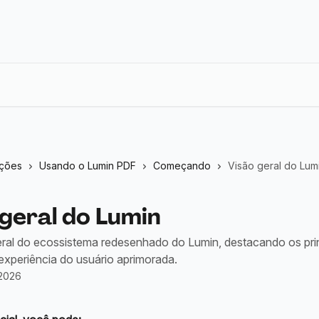
eções
Usando o Lumin PDF
Começando
Visão geral do Lum
 geral do Lumin
ral do ecossistema redesenhado do Lumin, destacando os pri
experiência do usuário aprimorada.
 2026