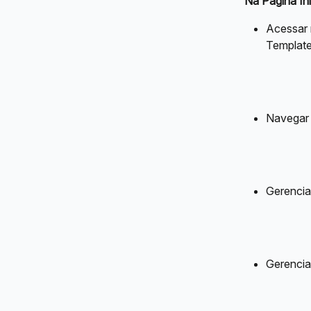
Na Página Ini
Acessar 
Templat
Navegar 
Gerencia
Gerencia