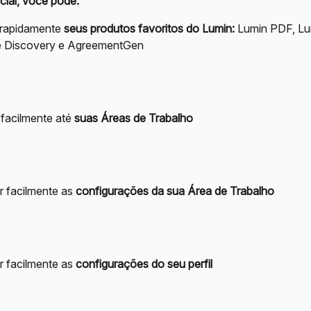
cial, você pode:
rapidamente
 seus produtos favoritos do Lumin:
 Lumin PDF, Lu
e Discovery e AgreementGen
facilmente até 
suas Áreas de Trabalho
r facilmente as 
configurações da sua Área de Trabalho
r facilmente as 
configurações do seu perfil