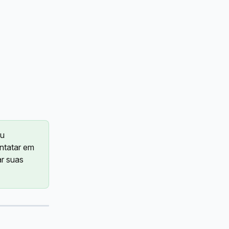
u 
ntatar em 
ar suas 