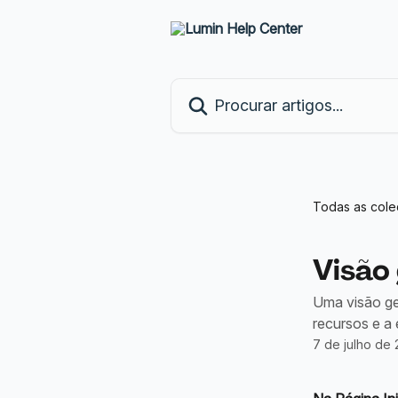
Ir para conteúdo principal
Procurar artigos...
Todas as col
Visão
Uma visão ge
recursos e a 
7 de julho de