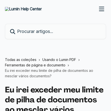
Ir para conteúdo principal
Procurar artigos...
Todas as coleções
Usando o Lumin PDF
Ferramentas de página e documento
Eu irei exceder meu limite de pilha de documentos ao
mesclar vários documentos?
Eu irei exceder meu limite
de pilha de documentos
ao mesclar vários