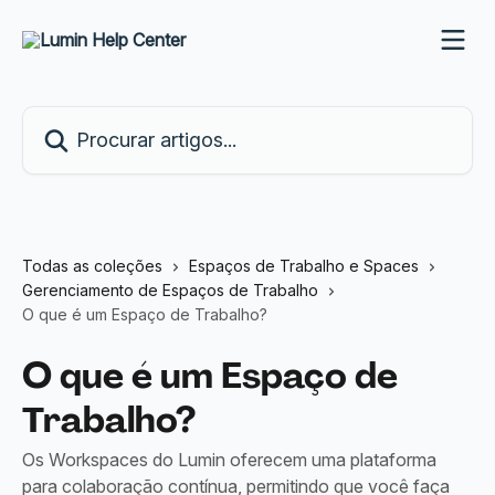
Ir para conteúdo principal
Procurar artigos...
Todas as coleções
Espaços de Trabalho e Spaces
Gerenciamento de Espaços de Trabalho
O que é um Espaço de Trabalho?
O que é um Espaço de
Trabalho?
Os Workspaces do Lumin oferecem uma plataforma
para colaboração contínua, permitindo que você faça