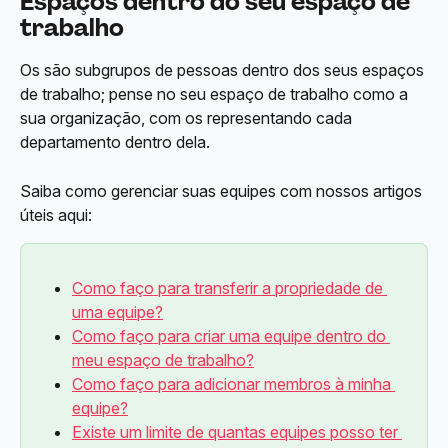
Espaços dentro do seu espaço de 
trabalho
Os são subgrupos de pessoas dentro dos seus espaços 
de trabalho; pense no seu espaço de trabalho como a 
sua organização, com os representando cada 
departamento dentro dela.
Saiba como gerenciar suas equipes com nossos artigos 
úteis aqui:
Como faço para transferir a propriedade de 
uma equipe?
Como faço para criar uma equipe dentro do 
meu espaço de trabalho?
Como faço para adicionar membros à minha 
equipe?
Existe um limite de quantas equipes posso ter 