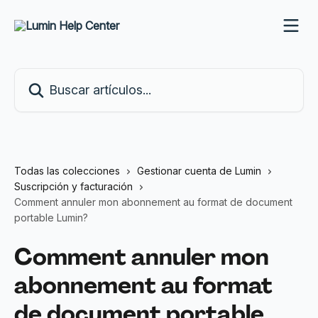
Ir al contenido principal
Buscar artículos...
Todas las colecciones
Gestionar cuenta de Lumin
Suscripción y facturación
Comment annuler mon abonnement au format de document
portable Lumin?
Comment annuler mon
abonnement au format
de document portable