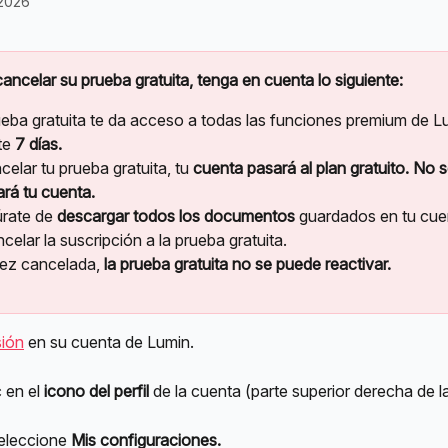
 2026
ancelar su prueba gratuita, tenga en cuenta lo siguiente:
ueba gratuita te da acceso a todas las funciones premium de L
te 
7 días.
celar tu prueba gratuita, tu 
cuenta pasará al plan gratuito. No s
ará tu cuenta.
rate de 
descargar todos los documentos
 guardados en tu cue
celar la suscripción a la prueba gratuita.
ez cancelada, 
la prueba gratuita no se puede reactivar.
sión
 en su cuenta de Lumin.
 en el 
icono del perfil
 de la cuenta (parte superior derecha de l
eleccione 
Mis configuraciones.