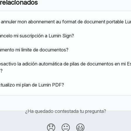
 relacionados
annuler mon abonnement au format de document portable Lu
celo mi suscripción a Lumin Sign?
mento mi límite de documentos?
activo la adición automática de pilas de documentos en mi E
o?
ualizo mi plan de Lumin PDF?
¿Ha quedado contestada tu pregunta?
😞
😐
😃