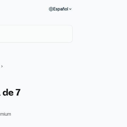
Español
 de 7
rémium