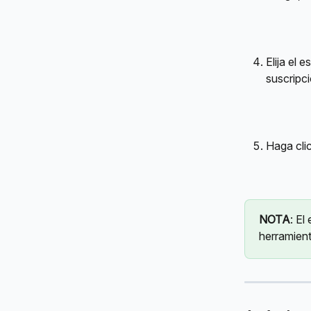
Elija el 
suscripci
Haga clic
NOTA
: El
herramient