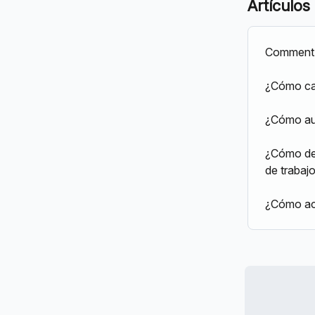
Artículos
Comment 
¿Cómo can
¿Cómo au
¿Cómo des
de trabaj
¿Cómo act