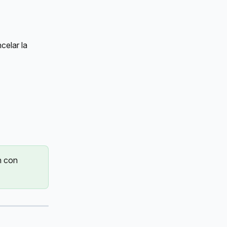
celar la 
n con 