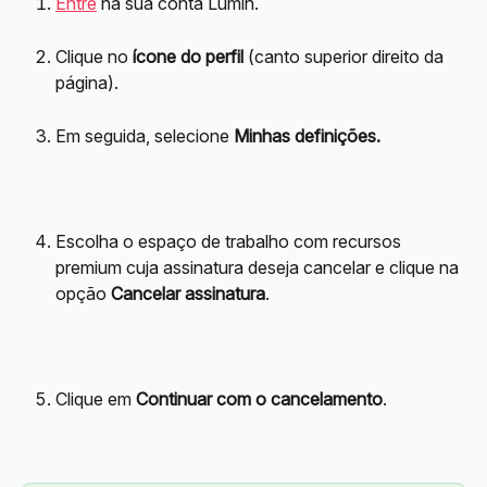
Entre
 na sua conta Lumin.
Clique no 
ícone do perfil
 (canto superior direito da 
página).
Em seguida, selecione 
Minhas definições.
Escolha o espaço de trabalho com recursos 
premium cuja assinatura deseja cancelar e clique na 
opção 
Cancelar assinatura
.
Clique em 
Continuar com o cancelamento
.