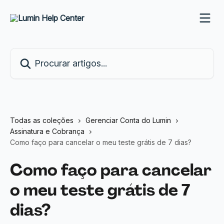
Ir para conteúdo principal
Procurar artigos...
Todas as coleções
Gerenciar Conta do Lumin
Assinatura e Cobrança
Como faço para cancelar o meu teste grátis de 7 dias?
Como faço para cancelar
o meu teste grátis de 7
dias?